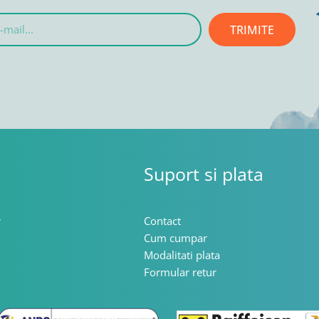
TRIMITE
l...
Suport si plata
r
Contact
Cum cumpar
Modalitati plata
Formular retur