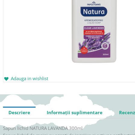
Adauga in wishlist
Descriere
Informații suplimentare
Recenzi
Sapun lichid NATURA LAVANDA 300ml