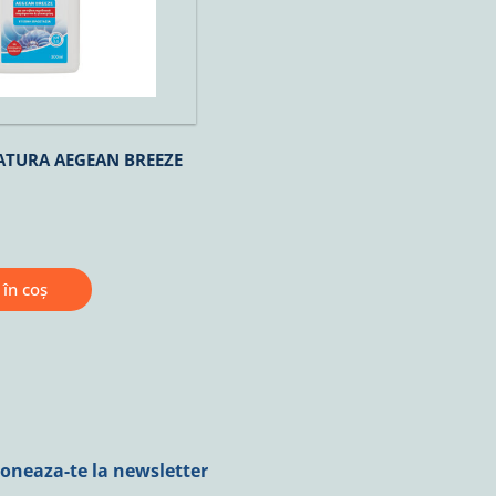
NATURA AEGEAN BREEZE
în coș
oneaza-te la newsletter