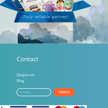
Contact
Despre noi
Blog
E-
TRIMITE
mail...