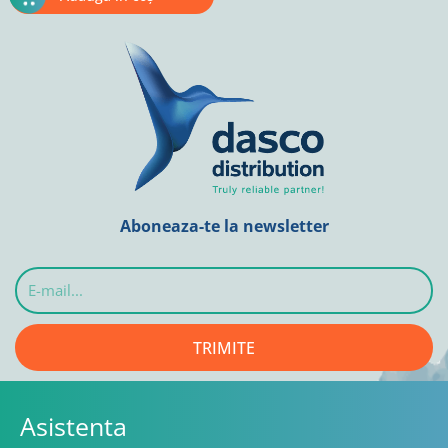
Aboneaza-te la newsletter
E-
mail...
TRIMITE
Asistenta