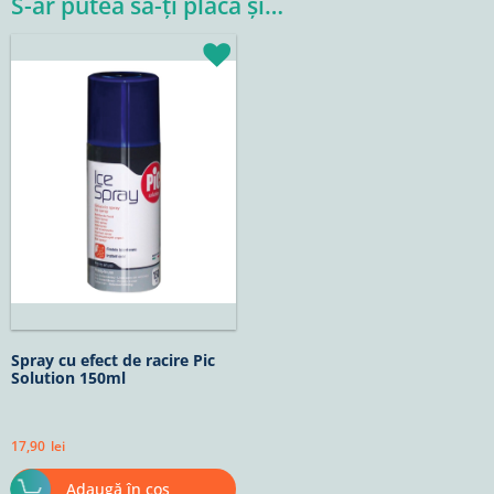
S-ar putea să-ți placă și…
Spray cu efect de racire Pic
Solution 150ml
17,90
lei
Adaugă în coș