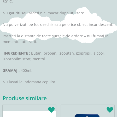
50° C.
Nu gauriti sau ardeti nici macar dupa utilizare.
Nu pulverizati pe foc deschis sau pe orice obiect incandescent.
Pastrati la distanta de toate sursele de ardere – nu fumati in
momentul utilizarii.
INGREDIENTE :
Butan, propan, izobutan, izopropil, alcool,
izopropilmistrat, mentol.
GRAMAJ :
400ml.
Nu lasati la indemana copiilor.
Produse similare