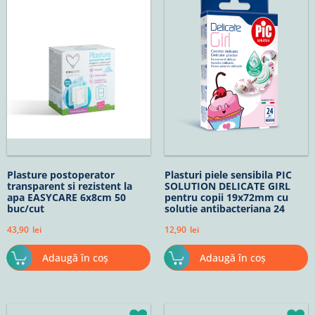
Plasture postoperator
Plasturi piele sensibila PIC
transparent si rezistent la
SOLUTION DELICATE GIRL
apa EASYCARE 6x8cm 50
pentru copii 19x72mm cu
buc/cut
solutie antibacteriana 24
buc/cut
43,90
lei
12,90
lei
Adaugă în coș
Adaugă în coș