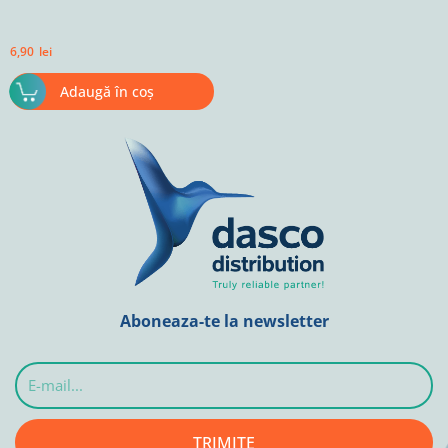
6,90
lei
Adaugă în coș
Aboneaza-te la newsletter
E-
mail...
TRIMITE