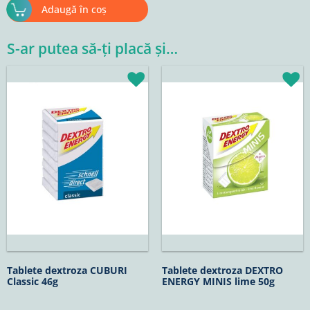
Adaugă în coș
S-ar putea să-ți placă și…
Tablete dextroza CUBURI
Tablete dextroza DEXTRO
Classic 46g
ENERGY MINIS lime 50g