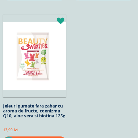
Jeleuri gumate fara zahar cu
aroma de fructe, coenizma
Q10, aloe vera si biotina 125g
13,90
lei