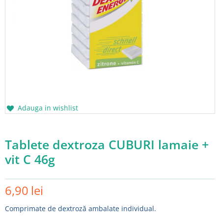
Adauga in wishlist
Tablete dextroza CUBURI lamaie +
vit C 46g
6,90
lei
Comprimate de dextroză ambalate individual.