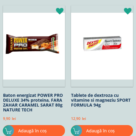
Baton energizat POWER PRO
Tablete de dextroza cu
DELUXE 34% proteina, FARA
vitamine si magneziu SPORT
ZAHAR CARAMEL SARAT 80g
FORMULA 94g
NATURE TECH
9,90
lei
12,90
lei
Adaugă în coș
Adaugă în coș