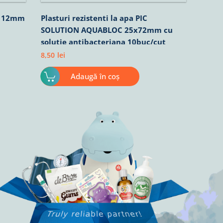
 X 12mm
Plasturi rezistenti la apa PIC
SOLUTION AQUABLOC 25x72mm cu
solutie antibacteriana 10buc/cut
8,50
lei
Adaugă în coș