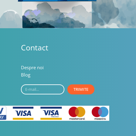
Contact
Despre noi
Blog
E-
TRIMITE
mail...