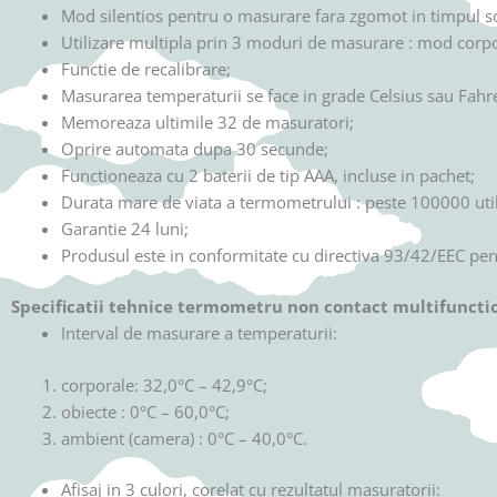
Mod silentios pentru o masurare fara zgomot in timpul 
Utilizare multipla prin 3 moduri de masurare : mod corp
Functie de recalibrare;
Masurarea temperaturii se face in grade Celsius sau Fahr
Memoreaza ultimile 32 de masuratori;
Oprire automata dupa 30 secunde;
Functioneaza cu 2 baterii de tip AAA, incluse in pachet;
Durata mare de viata a termometrului : peste 100000 util
Garantie 24 luni;
Produsul este in conformitate cu directiva 93/42/EEC pen
Specificatii tehnice termometru non contact multifuncti
Interval de masurare a temperaturii:
corporale: 32,0°C – 42,9°C;
obiecte : 0°C – 60,0°C;
ambient (camera) : 0°C – 40,0°C.
Afisaj in 3 culori, corelat cu rezultatul masuratorii: