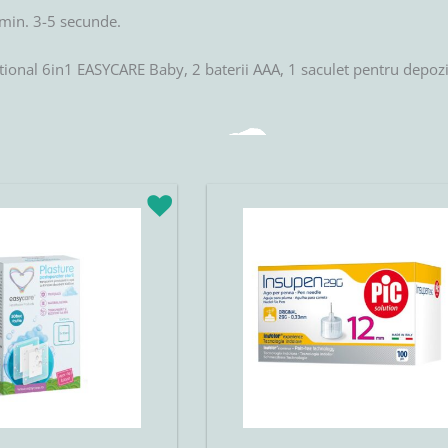
 min. 3-5 secunde.
nal 6in1 EASYCARE Baby, 2 baterii AAA, 1 saculet pentru depozitar