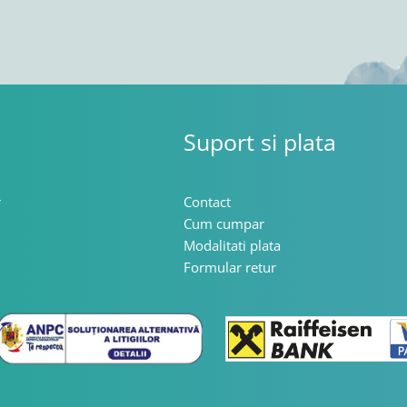
Suport si plata
r
Contact
Cum cumpar
Modalitati plata
Formular retur