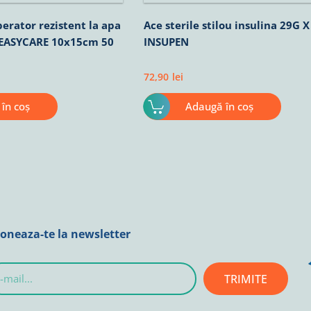
erator rezistent la apa
Ace sterile stilou insulina 29G
 EASYCARE 10x15cm 50
INSUPEN
72,90
lei
în coș
Adaugă în coș
oneaza-te la newsletter
TRIMITE
l...