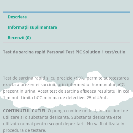
Solution
1
test/cutie
Descriere
Informații suplimentare
Recenzii (0)
Test de sarcina rapid Personal Test PiC Solution 1 test/cutie
Test de sarcina rapid si cu precizie >99%, permite autotestarea
exacta a prezentei sarcinii, prin intermediul hormonului hCG
prezent in urina. Acest test de sarcina afiseaza rezultatul in cca
1 minut. Limita hCG minima de detective: 25mIU/mL.
CONTINUTUL CUTIEI:
O punga contine un test, instructiuni de
utilizare si o substanta desicanta. Substanta desicanta este
utilizata numai pentru scopul depozitarii. Nu va fi utilizata in
procedura de testare.