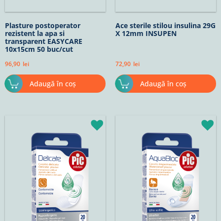
Plasture postoperator
Ace sterile stilou insulina 29G
rezistent la apa si
X 12mm INSUPEN
transparent EASYCARE
10x15cm 50 buc/cut
96,90
lei
72,90
lei
Adaugă în coș
Adaugă în coș