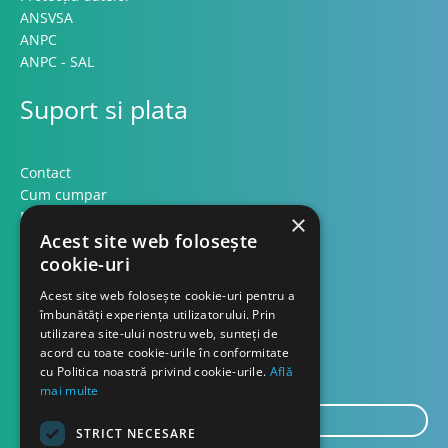
ANSVSA
ANPC
ANPC - SAL
Suport si plata
Contact
Cum cumpar
Modalitati plata
×
Acest site web folosește
Formular retur
cookie-uri
Contact
Acest site web folosește cookie-uri pentru a
îmbunătăți experiența utilizatorului. Prin
utilizarea site-ului nostru web, sunteți de
Despre noi
acord cu toate cookie-urile în conformitate
Blog
cu Politica noastră privind cookie-urile.
Află
mai multe
E-
STRICT NECESARE
mail...