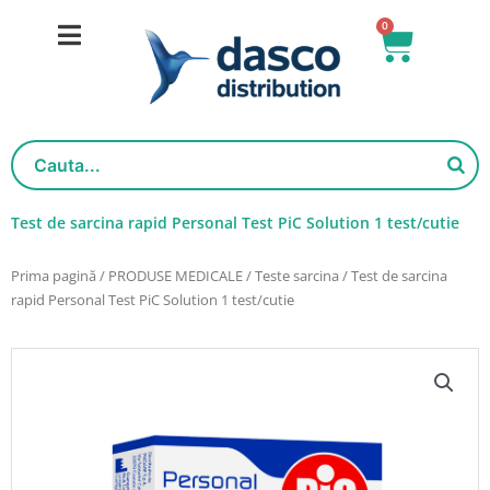
Salt
0
Cart
la
conținut
Test de sarcina rapid Personal Test PiC Solution 1 test/cutie
Prima pagină
/
PRODUSE MEDICALE
/
Teste sarcina
/ Test de sarcina
rapid Personal Test PiC Solution 1 test/cutie