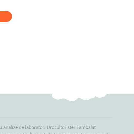
tru analize de laborator. Urocultor steril ambalat