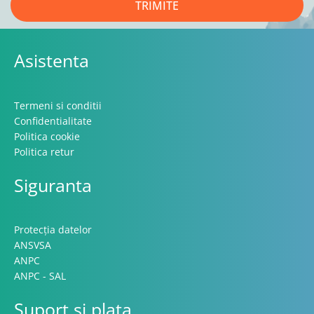
TRIMITE
Asistenta
Termeni si conditii
Confidentialitate
Politica cookie
Politica retur
Siguranta
Protecția datelor
ANSVSA
ANPC
ANPC - SAL
Suport si plata