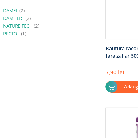
DAMEL
(2)
DAMHERT
(2)
NATURE TECH
(2)
PECTOL
(1)
Bautura racor
fara zahar 5
7,90
lei
Adaug