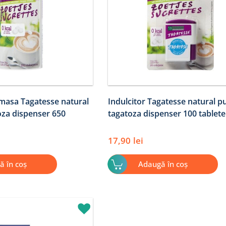
 masa Tagatesse natural
Indulcitor Tagatesse natural p
oza dispenser 650
tagatoza dispenser 100 tablete
17,90
lei
ă în coș
Adaugă în coș