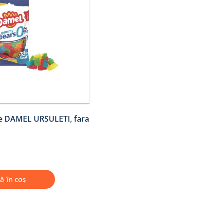
te DAMEL URSULETI, fara
ă în coș