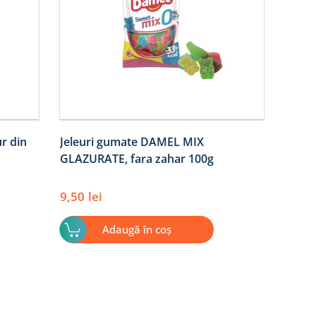
ur din
Jeleuri gumate DAMEL MIX
GLAZURATE, fara zahar 100g
9,50
lei
Adaugă în coș