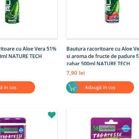
itoare cu Aloe Vera 51%
Bautura racoritoare cu Aloe V
00ml NATURE TECH
si aroma de fructe de padure f
zahar 500ml NATURE TECH
7,90
lei
ă în coș
Adaugă în coș