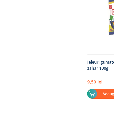
Jeleuri guma
zahar 100g
9,50
lei
Adaug