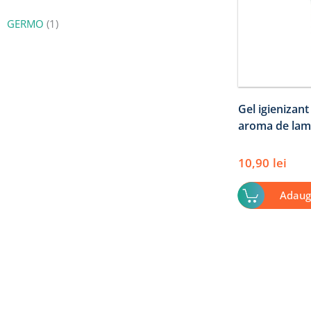
GERMO
(1)
Gel igienizan
aroma de lam
10,90
lei
Adaug