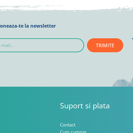
oneaza-te la newsletter
TRIMITE
l...
Suport si plata
r
Contact
Cum cumpar