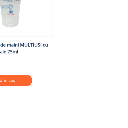
t de maini MULTIUSI cu
aie 75ml
ă în coș