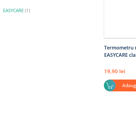
EASYCARE
(1)
Termometru m
EASYCARE clasi
19,90
lei
Adaug