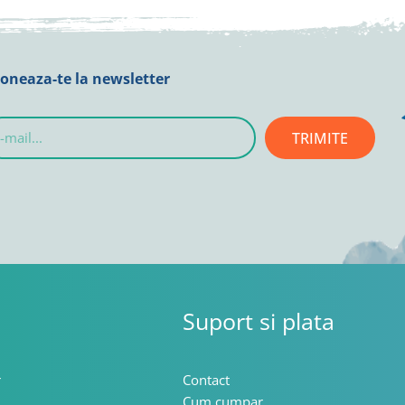
oneaza-te la newsletter
TRIMITE
l...
Suport si plata
r
Contact
Cum cumpar