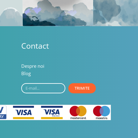
Contact
Despre noi
Blog
E-
TRIMITE
mail...
English