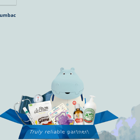
 bumbac