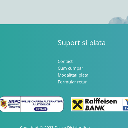
Suport si plata
r
Contact
Cum cumpar
Modalitati plata
Formular retur
Copyright © 2023 Dasco Distribution