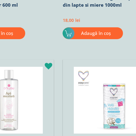
r 600 ml
din lapte si miere 1000ml
18,00
lei
în coș
Adaugă în coș