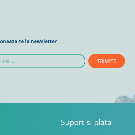
oneaza-te la newsletter
TRIMITE
l...
Suport si plata