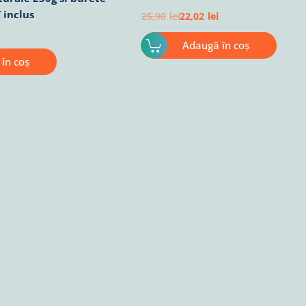
inclus
25,90
lei
22,02
lei
Adaugă în coș
în coș