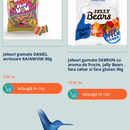
Jeleuri gumate DAMEL
acrisoare RAINWOW 80g
Jeleuri gumate DEBRON cu
aroma de fructe, Jelly Bears ,
fara zahar si fara gluten 90g
5,90
lei
15,90
lei
Adaugă în coș
Adaugă în coș