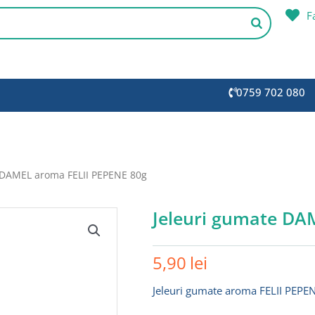
F
0759 702 080
 DAMEL aroma FELII PEPENE 80g
Jeleuri gumate DA
5,90
lei
Jeleuri gumate aroma FELII PEPE