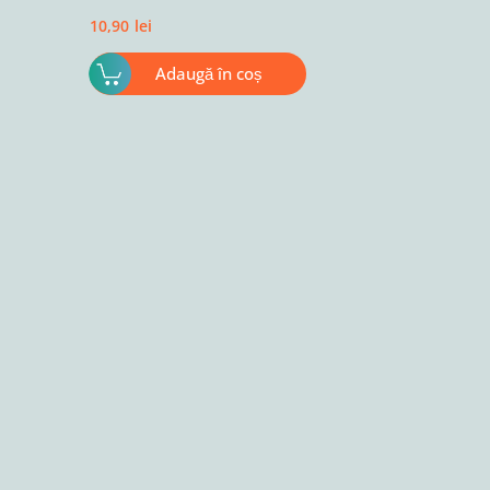
10,90
lei
Adaugă în coș