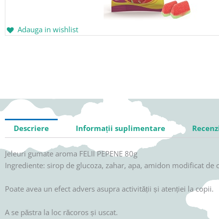
Adauga in wishlist
Descriere
Informații suplimentare
Recenzi
Jeleuri gumate aroma FELII PEPENE 80g
Ingrediente: sirop de glucoza, zahar, apa, amidon modificat de c
Poate avea un efect advers asupra activității și atenției la copii.
A se păstra la loc răcoros și uscat.