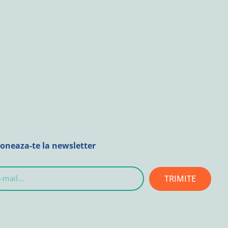
oneaza-te la newsletter
TRIMITE
l...