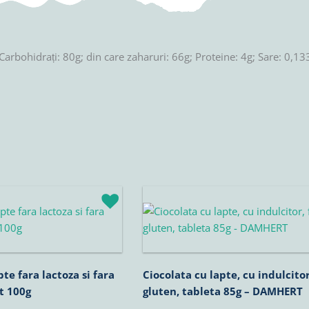
Carbohidrați: 80g; din care zaharuri: 66g; Proteine: 4g; Sare: 0,13
te fara lactoza si fara
Ciocolata cu lapte, cu indulcitor
t 100g
gluten, tableta 85g – DAMHERT