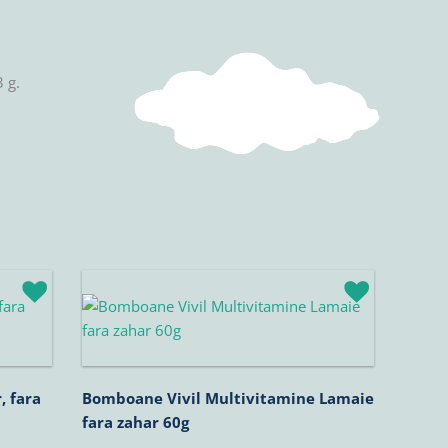
3 g.
, fara
Bomboane Vivil Multivitamine Lamaie
fara zahar 60g