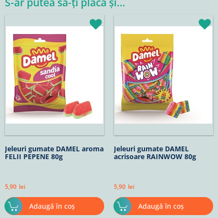
S-ar putea să-ți placă și…
Jeleuri gumate DAMEL aroma
Jeleuri gumate DAMEL
FELII PEPENE 80g
acrisoare RAINWOW 80g
5,90
lei
5,90
lei
Adaugă în coș
Adaugă în coș