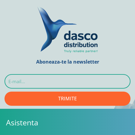
Aboneaza-te la newsletter
E-
mail...
TRIMITE
Asistenta