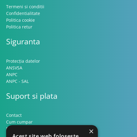
Termeni si conditii
Confidentialitate
Politica cookie
Politica retur
Siguranta
Protecția datelor
ANSVSA
ANPC
ANPC - SAL
Suport si plata
Contact
Cum cumpar
Modalitati plata
×
Acest site web folosește
Formular retur