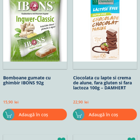
Bomboane gumate cu
Ciocolata cu lapte si crema
ghimbir IBONS 92g
de alune, fara gluten si fara
lactoza 100g – DAMHERT
15,90
lei
22,90
lei
Adaugă în coș
Adaugă în coș