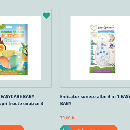
 EASYCARE BABY
Emitator sunete albe 4 in 1 EA
pii fructe exotice 3
BABY
79,00
lei