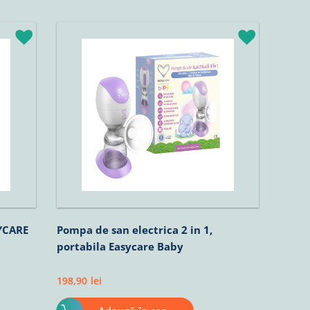
SYCARE
Pompa de san electrica 2 in 1,
portabila Easycare Baby
198,90
lei