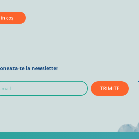
în coș
oneaza-te la newsletter
TRIMITE
l...