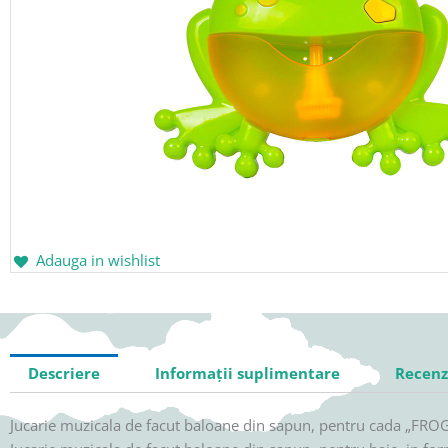
Adauga in wishlist
Descriere
Informații suplimentare
Recenzi
Jucarie muzicala de facut baloane din sapun, pentru cada „FR