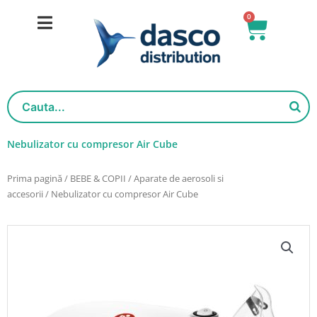
Salt
0
Cart
la
conținut
Nebulizator cu compresor Air Cube
Prima pagină
/
BEBE & COPII
/
Aparate de aerosoli si
accesorii
/ Nebulizator cu compresor Air Cube