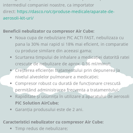
intermediul companiei noastre, ca importator
direct:
https://dasco.ro/c/produse-medicale/aparate-de-
aerosoli-kit-uri/
Beneficii nebulizator cu compresor Air Cube:
Noua cupa de nebulziare PIC ACTI FAST, nebulizaza cu
pana la 30% mai rapid si 18% mai eficient, in comparatie
cu produse similare din aceeasi gama;
Scurtarea timpului de inhalare a medicației datorită ratei
crescute de nebulizare de aprox. 0,36 ml/minut;
Creșterea eficienței tratamentului prin depunerea la
nivelul alveolelor pulmonare a medicației;
Compresor robust cu durată de funcționare crescută
permițând administrarea frecventa a tratamentului;
Rapiditate și usurința în utilizare a aparatului de aerosoli
PiC Solution AirCube;
Garanția produsului este de 2 ani.
Caracteristici nebulizator cu compresor Air Cube:
Timp redus de nebulizare;