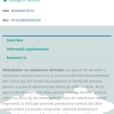
Adauga in wishlist
EAN
8058664078516
SKU
PIC02038206000200
Descriere
Informații suplimentare
Recenzii (1)
Nebulizator cu compresor AirCube:
un aparat de aerosoli si
dispozitiv medical clasa a II-a, care transformă medicamentele
din lichid sau din formă de suspensie în formă de aerosol,
pentru a putea fi administrate direct pe căile aeriene. Acest
aparat de aerosoli este ideal pentru intreaga familie, putand
nebuliza orice tip de medicament. Fiola de nebulizare livrată
împreună cu AirCube permite penetrarea corectă de către
medicament a tractului respirator, datorită dimensiunii