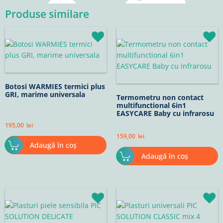
Produse similare
Botosi WARMIES termici plus
GRI, marime universala
Termometru non contact
multifunctional 6in1
EASYCARE Baby cu infrarosu
195,00
lei
159,00
lei
Adaugă în coș
Adaugă în coș