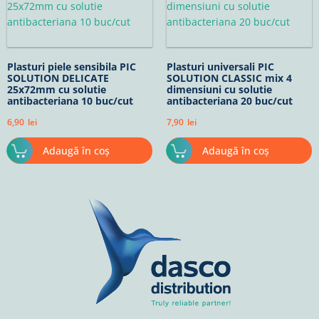
Plasturi piele sensibila PIC
Plasturi universali PIC
SOLUTION DELICATE
SOLUTION CLASSIC mix 4
25x72mm cu solutie
dimensiuni cu solutie
antibacteriana 10 buc/cut
antibacteriana 20 buc/cut
6,90
lei
7,90
lei
Adaugă în coș
Adaugă în coș