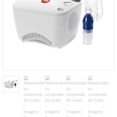
Adauga in wishlist