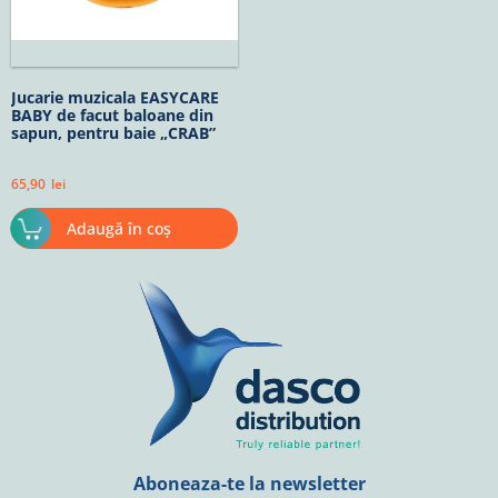
Jucarie muzicala EASYCARE
BABY de facut baloane din
sapun, pentru baie „CRAB”
65,90
lei
Adaugă în coș
Aboneaza-te la newsletter