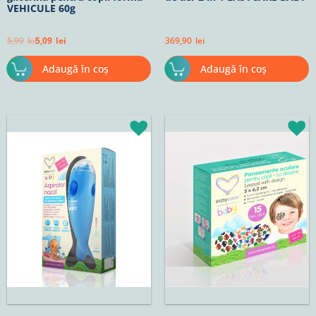
VEHICULE 60g
5,99
lei
5,09
lei
369,90
lei
Adaugă în coș
Adaugă în coș