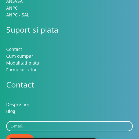
ANSVSA
ANPC
ANPC - SAL
Suport si plata
Contact
Cum cumpar
Modalitati plata
Formular retur
Contact
Despre noi
Blog
E-
mail...