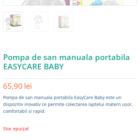
Pompa de san manuala portabila
EASYCARE BABY
65,90
lei
Adauga in wishlist
Pompa de san manuala portabila EasyCare Baby este un
dispozitiv inovativ ce permite colectarea laptelui matern usor,
comfortabil si rapid.
Stoc epuizat