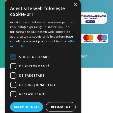
TRIMITE
×
Acest site web folosește
cookie-uri
Acest site web folosește cookie-uri pentru a
îmbunătăți experiența utilizatorului. Prin
utilizarea site-ului nostru web, sunteți de
acord cu toate cookie-urile în conformitate
cu Politica noastră privind cookie-urile.
Află
mai multe
Copyright © 2023 Dasco Distribution
STRICT NECESARE
DE PERFORMANȚĂ
DE TARGETARE
DE FUNCŢIONALITATE
NECLASIFICATE
ACCEPTĂ TOATE
REFUZĂ TOT