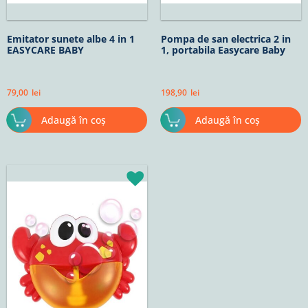
Emitator sunete albe 4 in 1
Pompa de san electrica 2 in
EASYCARE BABY
1, portabila Easycare Baby
79,00
lei
198,90
lei
Adaugă în coș
Adaugă în coș