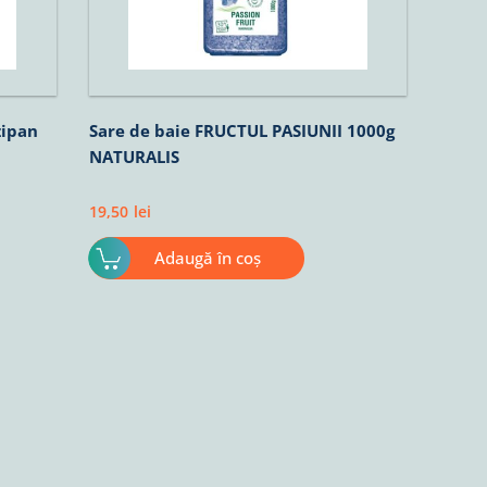
zipan
Sare de baie FRUCTUL PASIUNII 1000g
NATURALIS
19,50
lei
Adaugă în coș