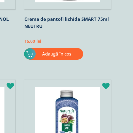
ONOL
Crema de pantofi lichida SMART 75ml
NEUTRU
15,00
lei
Adaugă în coș