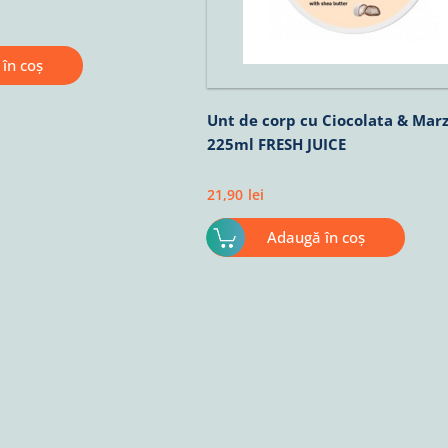
în coș
Unt de corp cu Ciocolata & Mar
225ml FRESH JUICE
21,90
lei
Adaugă în coș