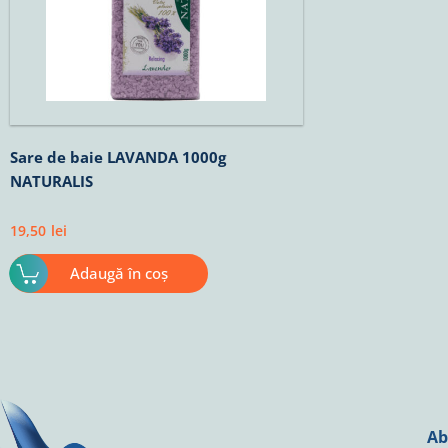
Sare de baie LAVANDA 1000g
NATURALIS
19,50
lei
Adaugă în coș
Ab