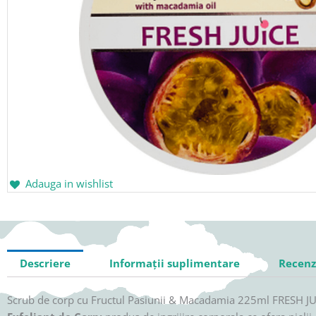
Adauga in wishlist
Descriere
Informații suplimentare
Recenzi
Scrub de corp cu Fructul Pasiunii & Macadamia 225ml FRESH J