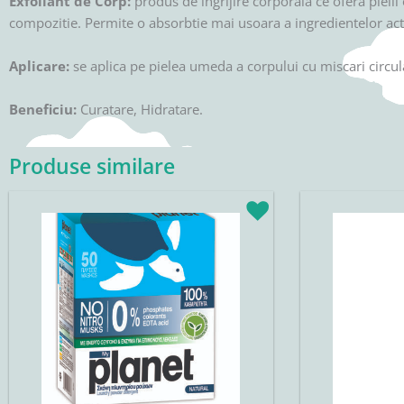
Exfoliant de Corp:
produs de ingrijire corporala ce ofera pielii
compozitie. Permite o absorbtie mai usoara a ingredientelor act
Aplicare:
se aplica pe pielea umeda a corpului cu miscari circul
Beneficiu:
Curatare, Hidratare.
Produse similare