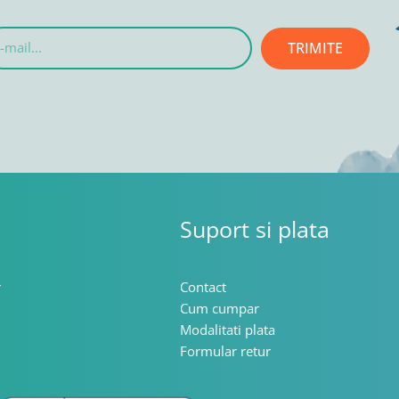
TRIMITE
l...
Suport si plata
r
Contact
Cum cumpar
Modalitati plata
Formular retur