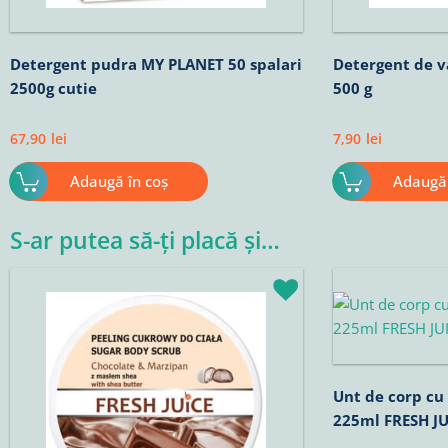
Detergent pudra MY PLANET 50 spalari
Detergent de v
2500g cutie
500 g
67,90
lei
7,90
lei
Adaugă în coș
Adaugă 
S-ar putea să-ți placă și…
Unt de corp cu
225ml FRESH JU