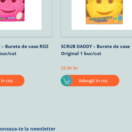
 Burete de vase ROZ
SCRUB DADDY – Burete de vase
 buc/cut
Original 1 buc/cut
25,90
lei
în coș
Adaugă în coș
oneaza-te la newsletter