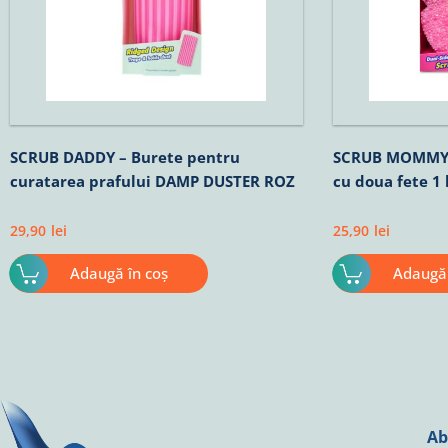
SCRUB DADDY – Burete pentru
SCRUB MOMMY –
curatarea prafului DAMP DUSTER ROZ
cu doua fete 1
29,90
lei
25,90
lei
Adaugă în coș
Adaugă 
Ab