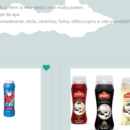
a si ferm la rece pentru mai multa putere.
jet de apa.
ntiaderente, sticla, ceramica, fonta, teflon,cupru si otel inoxidabil