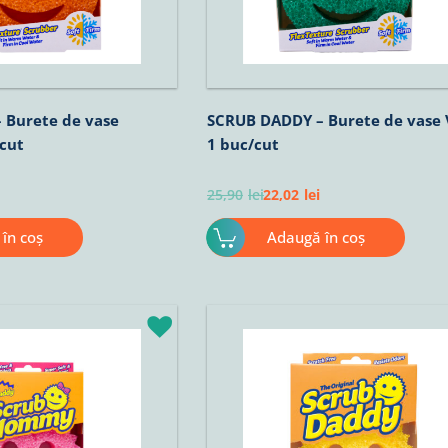
 Burete de vase
SCRUB DADDY – Burete de vase
cut
1 buc/cut
25,90
lei
22,02
lei
în coș
Adaugă în coș