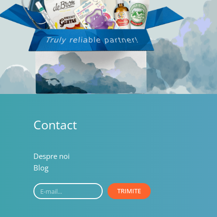
Contact
Despre noi
Blog
E-
TRIMITE
mail...