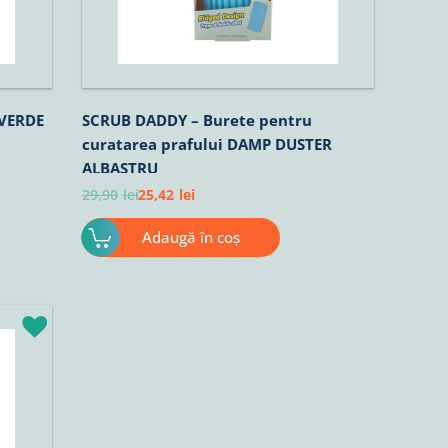
 VERDE
SCRUB DADDY – Burete pentru
curatarea prafului DAMP DUSTER
ALBASTRU
29,90
lei
25,42
lei
Adaugă în coș