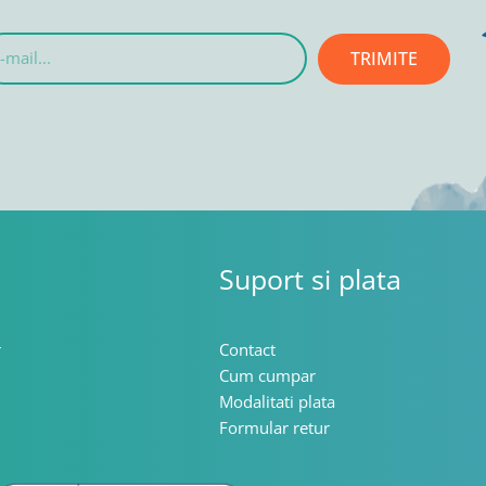
TRIMITE
l...
Suport si plata
r
Contact
Cum cumpar
Modalitati plata
Formular retur