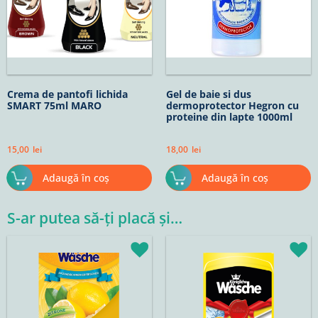
Crema de pantofi lichida
Gel de baie si dus
SMART 75ml MARO
dermoprotector Hegron cu
proteine din lapte 1000ml
15,00
lei
18,00
lei
Adaugă în coș
Adaugă în coș
S-ar putea să-ți placă și…