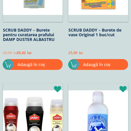
SCRUB DADDY – Burete
SCRUB DADDY – Burete de
pentru curatarea prafului
vase Original 1 buc/cut
DAMP DUSTER ALBASTRU
29,90
lei
25,42
lei
25,90
lei
Adaugă în coș
Adaugă în coș