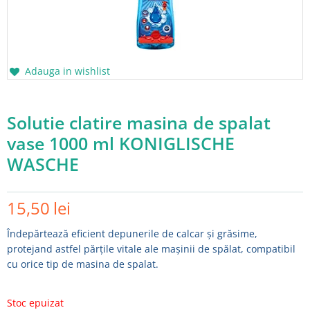
Adauga in wishlist
Solutie clatire masina de spalat
vase 1000 ml KONIGLISCHE
WASCHE
15,50
lei
Îndepărtează eficient depunerile de calcar și grăsime,
protejand astfel părțile vitale ale mașinii de spălat, compatibil
cu orice tip de masina de spalat.
Stoc epuizat