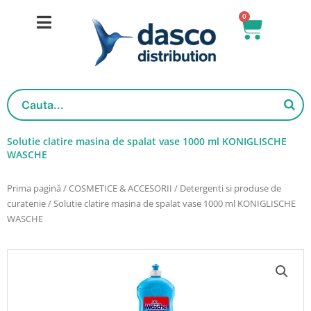
Salt
0
Cart
la
conținut
Solutie clatire masina de spalat vase 1000 ml KONIGLISCHE
WASCHE
Prima pagină
/
COSMETICE & ACCESORII
/
Detergenti si produse de
curatenie
/ Solutie clatire masina de spalat vase 1000 ml KONIGLISCHE
WASCHE