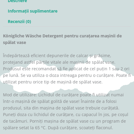
Descriere
Informații suplimentare
Recenzii (0)
Königliche Wäsche Detergent pentru curațarea mașinii de
spălat vase
Îndepărtează eficient depunerile de calcar și grăsime,
protejand astfel părțile vitale ale mașinii de spălat vase.
Produsul este recomandat să fie aplicat de cel puțin 1 sau 2 ori
pe lună. Se va utiliza o doza intreaga pentru o curățare. Poate fi
utilizat pentru orice tip de mașină de spălat vase.
Mod de utilizare: Lichidul de curățare poate fi utilizat numai
într-o mașină de spălat golită de vase! Înainte de a folosi
produsul, sita din mașina de spălat vase trebuie curățată.
Puneți doza cu lichidul de curățare, cu capacul în jos, pe coșul
de tacâmuri. Porniți mașina de spălat vase cu un program de
spălare setat la 65 °C. După curățare, scoateți flaconul.