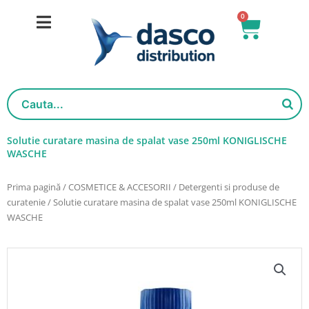
Salt
0
Cart
la
conținut
Solutie curatare masina de spalat vase 250ml KONIGLISCHE
WASCHE
Prima pagină
/
COSMETICE & ACCESORII
/
Detergenti si produse de
curatenie
/ Solutie curatare masina de spalat vase 250ml KONIGLISCHE
WASCHE