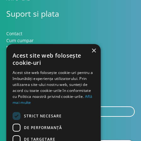
Suport si plata
Contact
Cum cumpar
Modalitati plata
×
Formular retur
Acest site web folosește
cookie-uri
Contact
Acest site web folosește cookie-uri pentru a
îmbunătăți experiența utilizatorului. Prin
utilizarea site-ului nostru web, sunteți de
Despre noi
acord cu toate cookie-urile în conformitate
Blog
cu Politica noastră privind cookie-urile.
Află
mai multe
E-
STRICT NECESARE
mail...
TRIMITE
DE PERFORMANȚĂ
DE TARGETARE