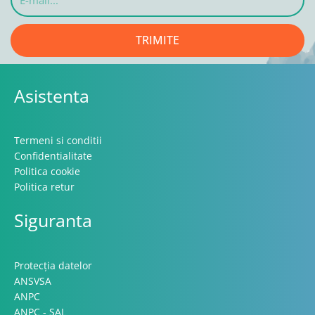
mail...
TRIMITE
Asistenta
Termeni si conditii
Confidentialitate
Politica cookie
Politica retur
Siguranta
Protecția datelor
ANSVSA
ANPC
ANPC - SAL