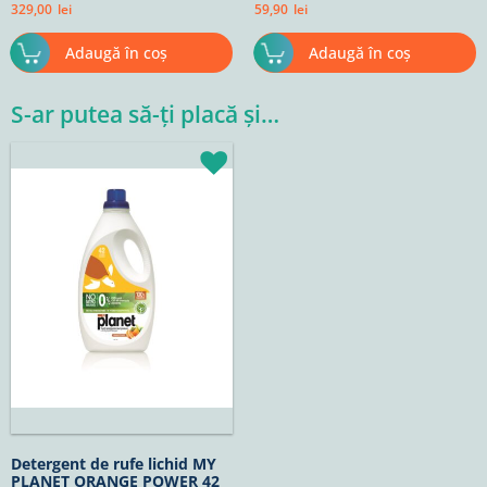
329,00
lei
59,90
lei
Adaugă în coș
Adaugă în coș
S-ar putea să-ți placă și…
Detergent de rufe lichid MY
PLANET ORANGE POWER 42