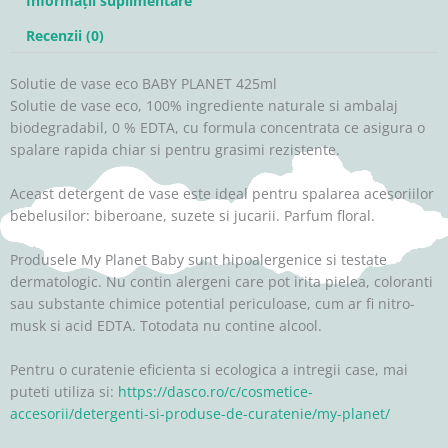
Informații suplimentare
Recenzii (0)
Solutie de vase eco BABY PLANET 425ml
Solutie de vase eco, 100% ingrediente naturale si ambalaj
biodegradabil, 0 % EDTA, cu formula concentrata ce asigura o
spalare rapida chiar si pentru grasimi rezistente.
Aceast detergent de vase este ideal pentru spalarea acesoriilor
bebelusilor: biberoane, suzete si jucarii. Parfum floral.
Produsele My Planet Baby sunt hipoalergenice si testate
dermatologic. Nu contin alergeni care pot irita pielea, coloranti
sau substante chimice potential periculoase, cum ar fi nitro-
musk si acid EDTA. Totodata nu contine alcool.
Pentru o curatenie eficienta si ecologica a intregii case, mai
puteti utiliza si:
https://dasco.ro/c/cosmetice-
accesorii/detergenti-si-produse-de-curatenie/my-planet/