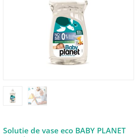
Adauga in wishlist
Solutie de vase eco BABY PLANET