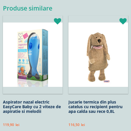
Produse similare
Aspirator nazal electric
Jucarie termica din plus
EasyCare Baby cu 2 viteze de
catelus cu recipient pentru
aspiratie si melodii
apa calda sau rece 0,8L
119,90
lei
116,50
lei