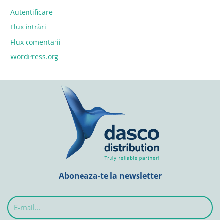
Autentificare
Flux intrări
Flux comentarii
WordPress.org
Aboneaza-te la newsletter
E-
mail...