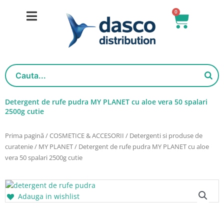
Salt
0
Cart
la
conținut
Detergent de rufe pudra MY PLANET cu aloe vera 50 spalari
2500g cutie
Prima pagină
/
COSMETICE & ACCESORII
/
Detergenti si produse de
curatenie
/
MY PLANET
/ Detergent de rufe pudra MY PLANET cu aloe
vera 50 spalari 2500g cutie
Adauga in wishlist