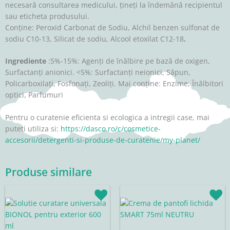
necesară consultarea medicului, ţineţi la îndemână recipientul
sau eticheta produsului.
Conţine: Peroxid Carbonat de Sodiu, Alchil benzen sulfonat de
sodiu C10-13, Silicat de sodiu, Alcool etoxilat C12-18
.
Ingrediente
:5%-15%: Agenţi de înălbire pe bază de oxigen,
Surfactanţi anionici. <5%: Surfactanţi neionici, Săpun,
Policarboxilaţi, Fosfonaţi, Zeoliţi. Mai conţine: Enzime, Înălbitori
optici, Parfumuri
Pentru o curatenie eficienta si ecologica a intregii case, mai
puteti utiliza si:
https://dasco.ro/c/cosmetice-
accesorii/detergenti-si-produse-de-curatenie/my-planet/
Produse similare