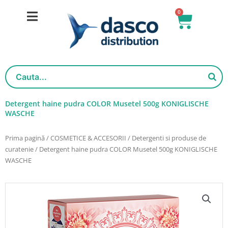
Salt
0
Cart
la
conținut
Detergent haine pudra COLOR Musetel 500g KONIGLISCHE
WASCHE
Prima pagină
/
COSMETICE & ACCESORII
/
Detergenti si produse de
curatenie
/ Detergent haine pudra COLOR Musetel 500g KONIGLISCHE
WASCHE