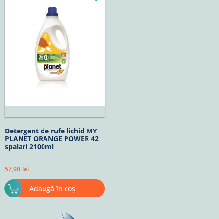
Detergent de rufe lichid MY
PLANET ORANGE POWER 42
spalari 2100ml
57,90
lei
Adaugă în coș