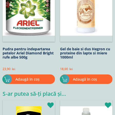
Pudra pentru indepartarea
Gel de baie si dus Hegron cu
petelor Ariel Diamond Bright
proteine din lapte si miere
rufe albe 500g
1000ml
23,90
lei
18,00
lei
Adaugă în coș
Adaugă în coș
S-ar putea să-ți placă și…