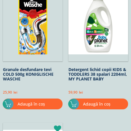
Granule desfundare tevi
Detergent lichid copii KIDS &
COLD 500g KONIGLISCHE
TODDLERS 38 spalari 2204ml,
WASCHE
MY PLANET BABY
25,90
lei
59,90
lei
Adaugă în coș
Adaugă în coș