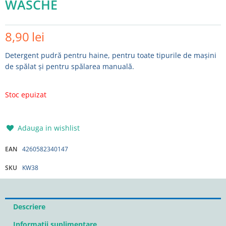
WASCHE
8,90
lei
Detergent pudră pentru haine, pentru toate tipurile de mașini
de spălat și pentru spălarea manuală.
Stoc epuizat
Adauga in wishlist
EAN
4260582340147
SKU
KW38
Descriere
Informații suplimentare