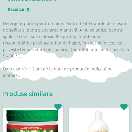
Recenzii (0)
Detergent pudră pentru haine. Pentru toate tipurile de mașini
de spălat și pentru spălarea manuală. A nu se utiliza pentru
spălarea lânii și a mătăsii. Respectați întotdeauna
recomandările producătorilor de haine, în special în ceea ce
privește temperatura de spălare. Depozitați într-un loc uscat, la
5 – 30 °C.
Data expirării: 2 ani de la data de producție indicată pe
ambalaj.
Produse similare