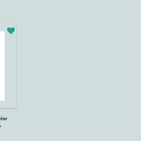
lor
+