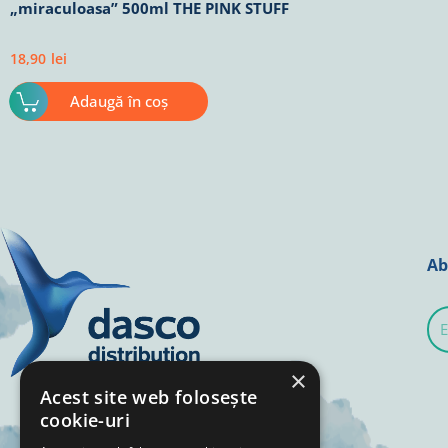
„miraculoasa” 500ml THE PINK STUFF
18,90
lei
Adaugă în coș
Ab
E-
mai
×
Acest site web folosește
cookie-uri