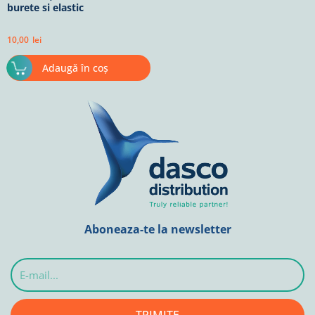
burete si elastic
10,00
lei
Adaugă în coș
Aboneaza-te la newsletter
E-
mail...