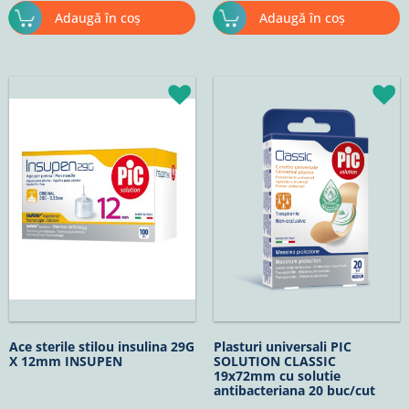
Adaugă în coș
Adaugă în coș
Ace sterile stilou insulina 29G
Plasturi universali PIC
X 12mm INSUPEN
SOLUTION CLASSIC
19x72mm cu solutie
antibacteriana 20 buc/cut