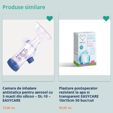
Produse similare
Camera de inhalare
Plasture postoperator
antistatica pentru aerosol cu
rezistent la apa si
3 masti din silicon – DL-10 –
transparent EASYCARE
EASYCARE
10x15cm 50 buc/cut
72,90
lei
96,90
lei