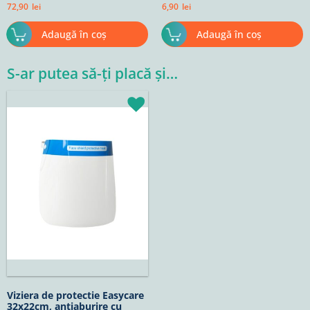
72,90
lei
6,90
lei
Adaugă în coș
Adaugă în coș
S-ar putea să-ți placă și…
Viziera de protectie Easycare
32x22cm, antiaburire cu